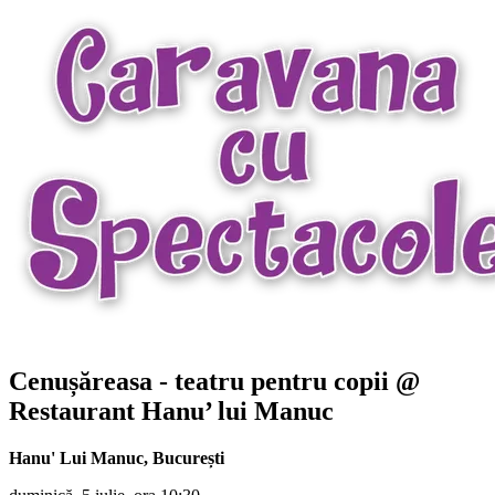
Cenușăreasa - teatru pentru copii @
Restaurant Hanu’ lui Manuc
Hanu' Lui Manuc
,
București