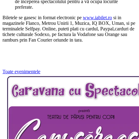
de inceperea spectacolului pentru a vă ocupa locurile
preferate.
Biletele se gasesc in format electronic pe
www.iabilet.ro
si in
magazinele Flanco, Metrou Unirii 1, Muzica, IQ BOX, Uman, si pe
terminalele Selfpay. Online, puteti plati cu cardul, Paypal,carduri de
tichete culturale Sodexo, pe factura la Vodafone sau Orange sau
ramburs prin Fan Courier oriunde in tara.
Toate evenimentele