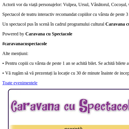
Actorii vor da viață personajelor: Vulpea, Ursul, Vânătorul, Cocoșul, C
Spectacol de teatru interactiv recomandat copiilor cu vârsta de peste 3
Un spectacol pus în scenă în cadrul programului cultural
Caravana cu
Powered by
Caravana cu Spectacole
#caravanacuspectacole
Alte mențiuni:
• Pentru copiii cu vârsta de peste 1 an se achită bilet. Se achită bilete a
• Vă rugăm să vă prezentați la locație cu 30 de minute înainte de ince
Toate evenimentele