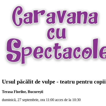
Ursul păcălit de vulpe - teatru pentru copi
Terasa Florilor
,
București
duminică, 27 septembrie, ora 11:00 acces de la 10:30