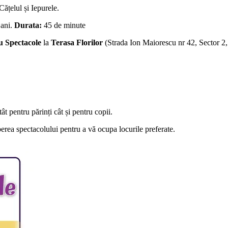
ățelul și Iepurele.
 ani.
Durata:
45 de minute
 Spectacole
la
Terasa Florilor
(
Strada Ion Maiorescu nr 42, Sector 2
tât pentru părinți cât și pentru copii.
perea spectacolului pentru a vă ocupa locurile preferate.