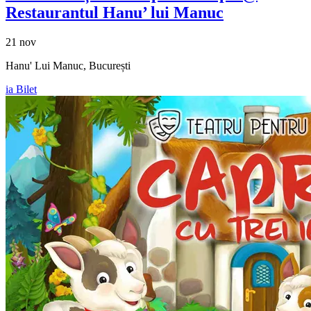
Restaurantul Hanu’ lui Manuc
21 nov
Hanu' Lui Manuc, București
ia Bilet