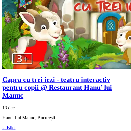
Capra cu trei iezi - teatru interactiv
pentru copii @ Restaurant Hanu’ lui
Manuc
13 dec
Hanu' Lui Manuc, București
ia Bilet