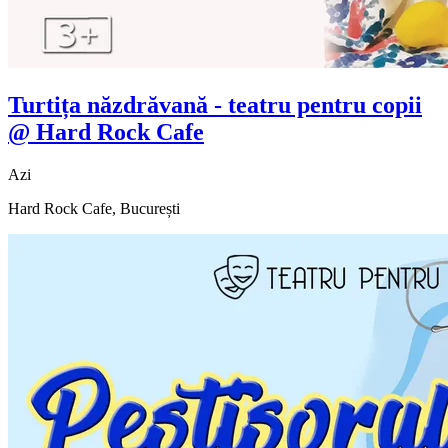
Turtița năzdrăvană - teatru pentru copii
@ Hard Rock Cafe
Azi
Hard Rock Cafe, București