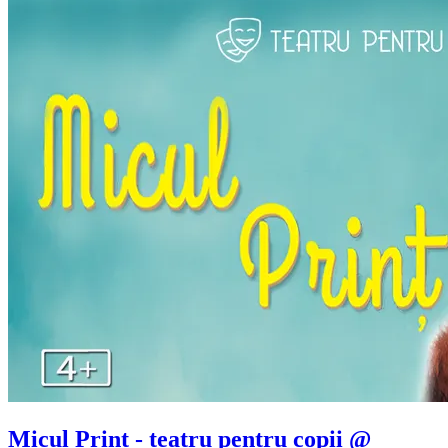
Micul Prinț - teatru pentru copii @