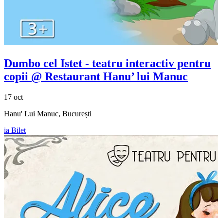
Dumbo cel Istet - teatru interactiv pentru
copii @ Restaurant Hanu’ lui Manuc
17 oct
Hanu' Lui Manuc, București
ia Bilet