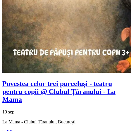
Povestea celor trei purceluși - teatru
pentru copii @ Clubul Țăranului - La
Mama
19 sep
La Mama - Clubul Țăranului, București