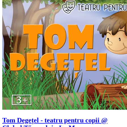
Tom Degețel - teatru pentru copii @