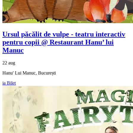
Ursul păcălit de vulpe - teatru interactiv
pentru copii @ Restaurant Hanu’ lui
Manuc
22 aug
Hanu' Lui Manuc, București
ia Bilet