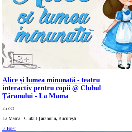
Alice și lumea minunată - teatru
interactiv pentru copii @ Clubul
Țăranului - La Mama
25 oct
La Mama - Clubul Țăranului, București
ia Bilet