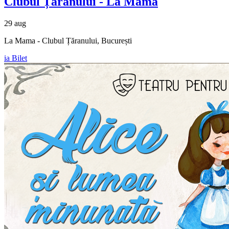
Clubul Țăranului - La Mama
29 aug
La Mama - Clubul Țăranului, București
ia Bilet