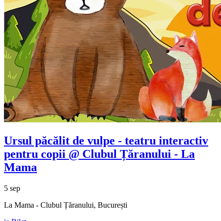
Ursul păcălit de vulpe - teatru interactiv
pentru copii @ Clubul Țăranului - La
Mama
5 sep
La Mama - Clubul Țăranului, București