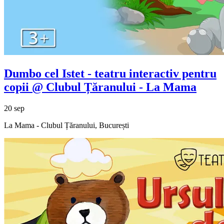
Dumbo cel Istet - teatru interactiv pentru
copii @ Clubul Țăranului - La Mama
20 sep
La Mama - Clubul Țăranului, București