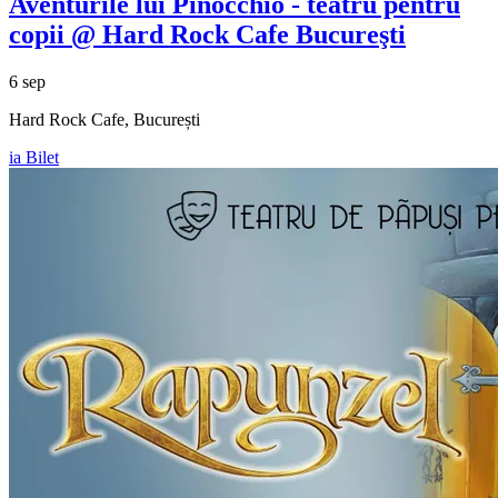
Aventurile lui Pinocchio - teatru pentru
copii @ Hard Rock Cafe Bucureşti
6 sep
Hard Rock Cafe, București
ia Bilet