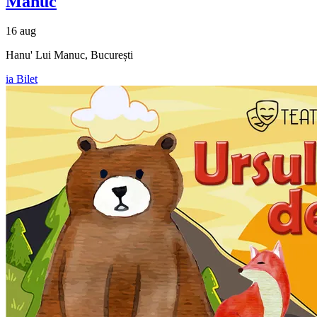
Manuc
16 aug
Hanu' Lui Manuc, București
ia Bilet