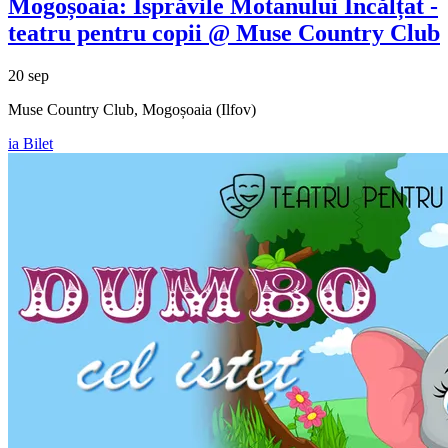
Mogoșoaia: Isprăvile Motanului Încălțat -
teatru pentru copii @ Muse Country Club
20 sep
Muse Country Club, Mogoșoaia (Ilfov)
ia Bilet