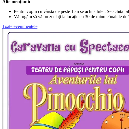
Alte mențiuni:
Pentru copiii cu vârsta de peste 1 an se achită bilet. Se achită bil
Vă rugăm să vă prezentați la locație cu 30 de minute înainte de 
Toate evenimentele