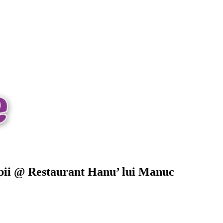
opii @ Restaurant Hanu’ lui Manuc