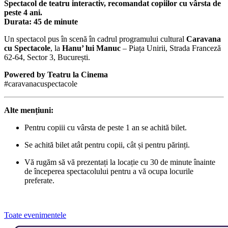
Spectacol de teatru interactiv, recomandat copiilor cu vârsta de
peste 4 ani.
Durata: 45 de minute
Un spectacol pus în scenă în cadrul programului cultural
Caravana
cu Spectacole
, la
Hanu’ lui Manuc
– Piața Unirii, Strada Franceză
62-64, Sector 3, București.
Powered by Teatru la Cinema
#caravanacuspectacole
Alte mențiuni:
Pentru copiii cu vârsta de peste 1 an se achită bilet.
Se achită bilet atât pentru copii, cât și pentru părinți.
Vă rugăm să vă prezentați la locație cu 30 de minute înainte
de începerea spectacolului pentru a vă ocupa locurile
preferate.
Toate evenimentele