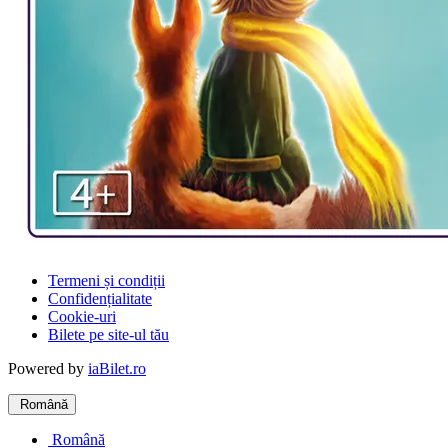
Termeni și condiții
Confidențialitate
Cookie-uri
Bilete pe site-ul tău
Powered by
iaBilet.ro
Română
Română