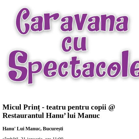
Micul Prinț
- teatru pentru copii @
Restaurantul Hanu’ lui Manuc
Hanu' Lui Manuc
,
București