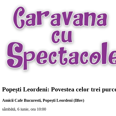
Popești Leordeni: Povestea celor trei purc
Amicii Cafe Bucuresti
,
Popești Leordeni (Ilfov)
sâmbătă, 6 iunie, ora 10:00