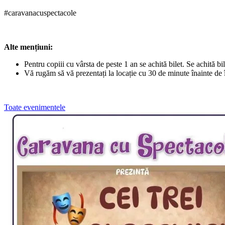
#caravanacuspectacole
Alte mențiuni:
Pentru copiii cu vârsta de peste 1 an se achită bilet. Se achită bil
Vă rugăm să vă prezentați la locație cu 30 de minute înainte de 
Toate evenimentele