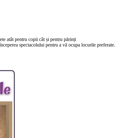
ete atât pentru copii cât și pentru părinți
începerea spectacolului pentru a vă ocupa locurile preferate.