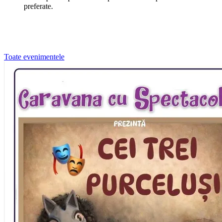
preferate.
Toate evenimentele